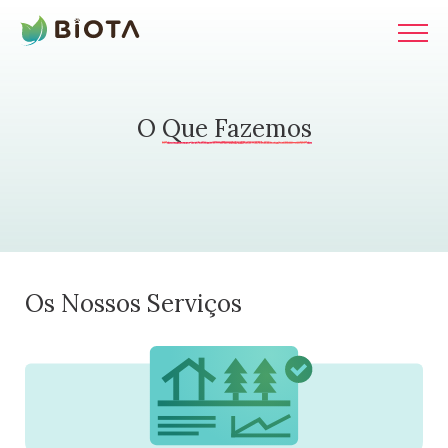
acto
ja
O
Que Fazemos
Os Nossos Serviços