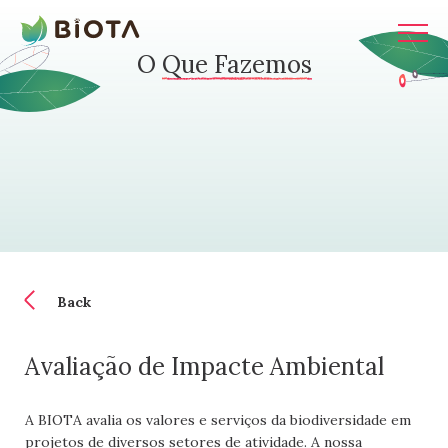
acto
O
Que Fazemos
ja
Back
Avaliação de Impacte Ambiental
A BIOTA avalia os valores e serviços da biodiversidade em
projetos de diversos setores de atividade. A nossa