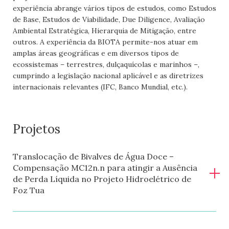
experiência abrange vários tipos de estudos, como Estudos
de Base, Estudos de Viabilidade, Due Diligence, Avaliação
Ambiental Estratégica, Hierarquia de Mitigação, entre
outros. A experiência da BIOTA permite-nos atuar em
amplas áreas geográficas e em diversos tipos de
ecossistemas – terrestres, dulçaquícolas e marinhos –,
cumprindo a legislação nacional aplicável e as diretrizes
internacionais relevantes (IFC, Banco Mundial, etc.).
Projetos
Translocação de Bivalves de Água Doce –
Compensação MC12n.n para atingir a Ausência
de Perda Líquida no Projeto Hidroelétrico de
Foz Tua
Localização:
Trás-os-Montes