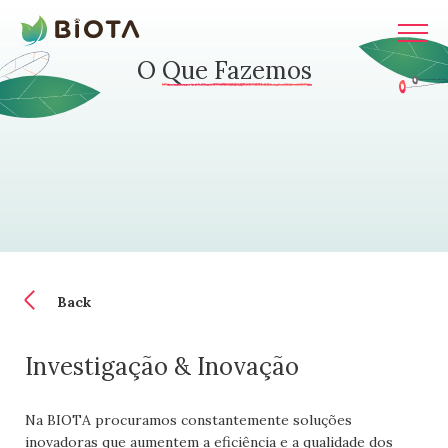
acto
O
Que Fazemos
ja
Back
Investigação & Inovação
Na BIOTA procuramos constantemente soluções
inovadoras que aumentem a eficiência e a qualidade dos